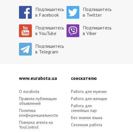
Подпишитесь
Подпишитесь
в Facebook
в Twitter
Подпишитесь
Подпишитесь
в YouTube
в Viber
Подпишитесь
в Telegram
www.eurabota.ua
cоискателю
O eurabota
Работа для мужчин
Правила публикации
Работа для женщин
объявлений
Работа для
Политика
семейных пар
конфиденциальности
Без знания языка
Поверка агента на
Сезонная работа
YouControl