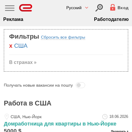
Русский
Вход
Реклама
Работодателю
Фильтры
Сбросить все фильтры
США
В странах »
Получать новые вакансии на пошту
Работа в США
США, Нью-Йорк
18.06.2026
Домработница для квартиры в Нью-Йорке
5000 $