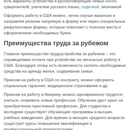
есть варианты устройства в русскоговорящие семьи
няней,
гувернанткой, учителем русского языка,
сиделкой,
экономкой.
Оформить работу в США можно, лично изучая вакансии и
направляя резюме напрямую в фирму или через специальные
рекрутинговые фирмы, которые помогают с поиском места и
оформлением необходимых бумаг.
Преимущества труда за рубежом
Главное преимущество трудоустройства за рубежом – это
справедливая оплата при устройстве на легальную работу в
США. Благодаря этому есть возможность скопить необходимые
средства на аренду жилья, содержание семьи.
Приехав на работу в США по контракту, можно оформить
социальные гарантии, медицинское страхование и др.
Приехав на работу в Америку, можно одновременно трудится,
учиться, осваивать новые профессии. Обучение даст шанс на
приобретение престижной профессии. Для студентов и
молодежи существуют обучающие программы в высших
учебных заведениях. Для мужчин и женщин среднего возраста
сущестуют курсы повышения квалификации и
профессиональной переподготовки.