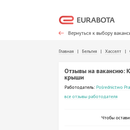
Вернуться к выбору ваканс
Главная
|
Бельгия
|
Хасселт
|
Отзывы на вакансию: 
крыши
Работодатель:
Pośrednictwo Pra
все отзывы работодателя
Чтобы остави