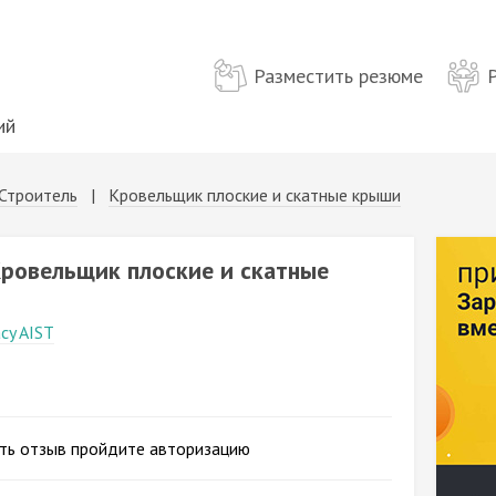
Разместить резюме
ий
Строитель
|
Кровельщик плоские и скатные крыши
Кровельщик плоские и скатные
cy AIST
ть отзыв пройдите авторизацию