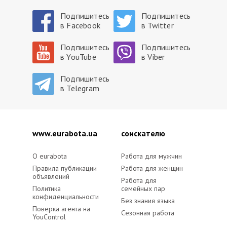
Подпишитесь
Подпишитесь
в Facebook
в Twitter
Подпишитесь
Подпишитесь
в YouTube
в Viber
Подпишитесь
в Telegram
www.eurabota.ua
cоискателю
O eurabota
Работа для мужчин
Правила публикации
Работа для женщин
объявлений
Работа для
Политика
семейных пар
конфиденциальности
Без знания языка
Поверка агента на
Сезонная работа
YouControl