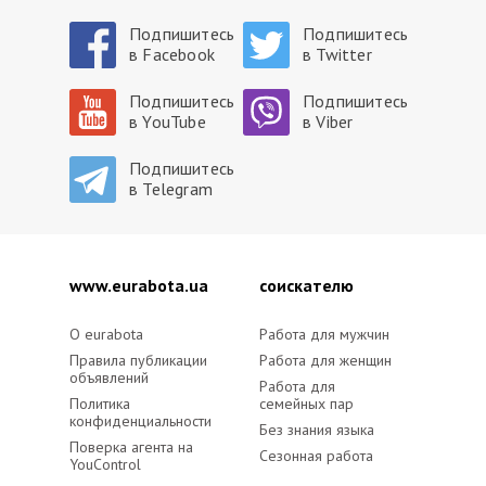
Подпишитесь
Подпишитесь
в Facebook
в Twitter
Подпишитесь
Подпишитесь
в YouTube
в Viber
Подпишитесь
в Telegram
www.eurabota.ua
cоискателю
O eurabota
Работа для мужчин
Правила публикации
Работа для женщин
объявлений
Работа для
Политика
семейных пар
конфиденциальности
Без знания языка
Поверка агента на
Сезонная работа
YouControl