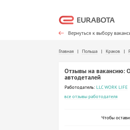
Вернуться к выбору ваканс
Главная
|
Польша
|
Краков
|
Отзывы на вакансию: 
автодеталей
Работодатель:
LLC WORK LIFE
все отзывы работодателя
Чтобы остави