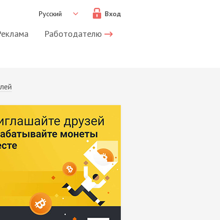
Русский
Вход
Реклама
Работодателю
алей