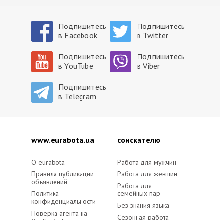
Подпишитесь
Подпишитесь
в Facebook
в Twitter
Подпишитесь
Подпишитесь
в YouTube
в Viber
Подпишитесь
в Telegram
www.eurabota.ua
cоискателю
O eurabota
Работа для мужчин
Правила публикации
Работа для женщин
объявлений
Работа для
Политика
семейных пар
конфиденциальности
Без знания языка
Поверка агента на
Сезонная работа