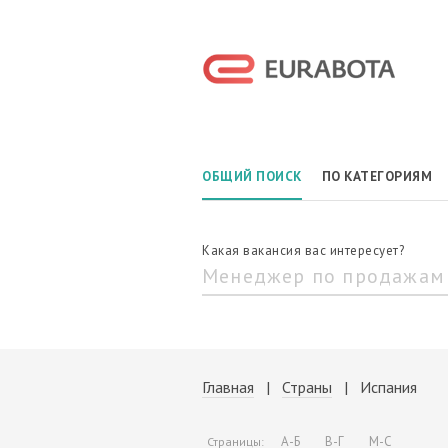
ОБЩИЙ ПОИСК
ПО КАТЕГОРИЯМ
Какая вакансия вас интересует?
Главная
|
Страны
| Испания
А-Б
В-Г
М-С
Страницы: