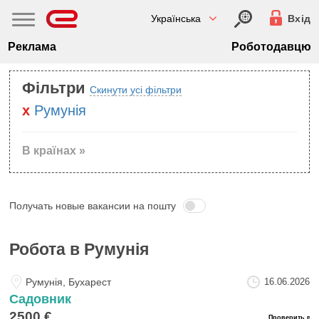
Українська
Вхід
Реклама
Роботодавцю
Фільтри
Скинути усі фільтри
Румунiя
В країнах »
Получать новые вакансии на пошту
Робота в Румунiя
Румунiя, Бухарест
16.06.2026
Садовник
2500 €