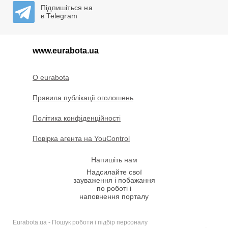
Підпишіться на
в Telegram
www.eurabota.ua
O eurabota
Правила публікації оголошень
Політика конфіденційності
Повірка агента на YouControl
Напишіть нам
Надсилайте свої
зауваження і побажання
по роботі і
наповнення порталу
Eurabota.ua - Пошук роботи і підбір персоналу