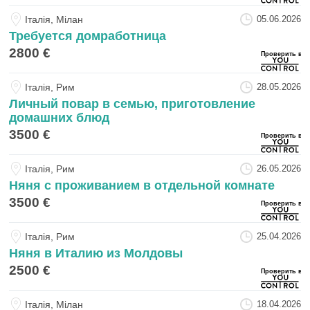
Iталiя, Мілан
05.06.2026
Требуется домработница
2800 €
Iталiя, Рим
28.05.2026
Личный повар в семью, приготовление
домашних блюд
3500 €
Iталiя, Рим
26.05.2026
Няня с проживанием в отдельной комнате
3500 €
Iталiя, Рим
25.04.2026
Няня в Италию из Молдовы
2500 €
Iталiя, Мілан
18.04.2026