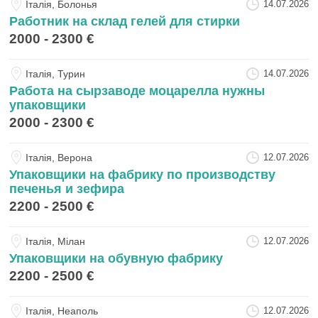
Iталiя, Болонья
14.07.2026
Работник на склад гелей для стирки
2000 - 2300 €
Iталiя, Турин
14.07.2026
Работа на сырзаводе моцарелла нужны
упаковщики
2000 - 2300 €
Iталiя, Верона
12.07.2026
Упаковщики на фабрику по производству
печенья и зефира
2200 - 2500 €
Iталiя, Мілан
12.07.2026
Упаковщики на обувную фабрику
2200 - 2500 €
Iталiя, Неаполь
12.07.2026