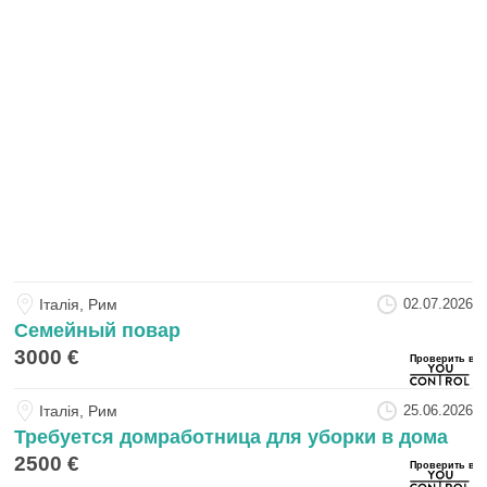
Iталiя, Рим
02.07.2026
Семейный повар
3000 €
Iталiя, Рим
25.06.2026
Требуется домработница для уборки в дома
2500 €