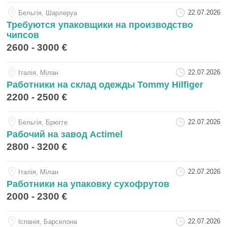
22.07.2026
Бельгiя, Шарлеруа
Требуются упаковщики на производство
чипсов
2600 - 3000 €
22.07.2026
Iталiя, Мілан
Работники на склад одежды Tommy Hilfiger
2200 - 2500 €
22.07.2026
Бельгiя, Брюгге
Рабочий на завод Actimel
2800 - 3200 €
22.07.2026
Iталiя, Мілан
Работники на упаковку сухофрутов
2000 - 2300 €
22.07.2026
Iспанiя, Барселона