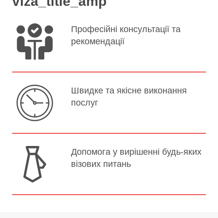
viza_title_amp
Професійні консультації та
рекомендації
Швидке та якісне виконання
послуг
Допомога у вирішенні будь-яких
візових питань