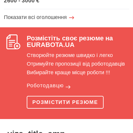
2600 - 3000 €
Показати всі оголошення
Розмістіть своє резюме на
EURABOTA.UA
Створюйте резюме швидко і легко
Отримуйте пропозиції від роботодавців
Вибирайте краще місце роботи !!!
Роботодавцю
РОЗМІСТИТИ РЕЗЮМЕ