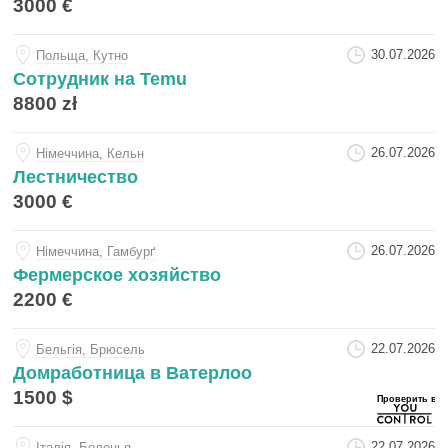
3000 €
30.07.2026
Польща, Кутно
Сотрудник на Temu
8800 zł
26.07.2026
Нiмеччина, Кельн
Лестничество
3000 €
26.07.2026
Нiмеччина, Гамбурґ
Фермерское хозяйство
2200 €
22.07.2026
Бельгiя, Брюсель
Домработница в Ватерлоо
1500 $
22.07.2026
Iталiя, Болонья