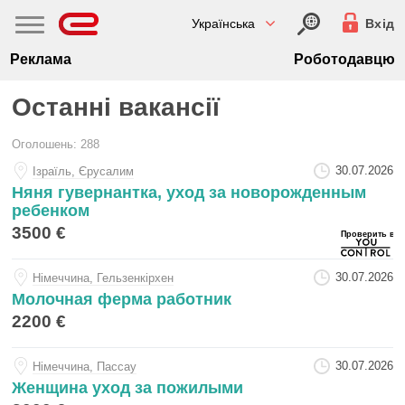
Українська
Вхід
Реклама
Роботодавцю
Останні вакансії
Оголошень: 288
30.07.2026
Iзраїль, Єрусалим
Няня гувернантка, уход за новорожденным
ребенком
3500 €
30.07.2026
Нiмеччина, Гельзенкірхен
Молочная ферма работник
2200 €
30.07.2026
Нiмеччина, Пассау
Женщина уход за пожилыми