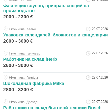
Фасовщик соусов, приправ, специй на
производство
2000 - 2300 €
22.07.2026
Нiмеччина, Кельн
Упаковка календарей, блокнотов и канцелярии
2600 - 3000 €
22.07.2026
Нiмеччина, Ганновер
Работник на склад iHerb
2600 - 3000 €
22.07.2026
Нiмеччина, Гамбурґ
Шоколадная фабрика Milka
2800 - 3200 €
22.07.2026
Нiмеччина, Дрезден
Работники на склад бытовой техники Bosch