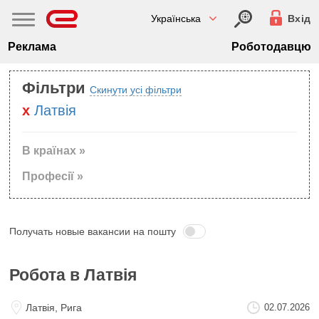
Українська
Вхід
Реклама
Роботодавцю
Фільтри
Скинути усі фільтри
Латвiя
В країнах »
Професії »
Получать новые вакансии на пошту
Робота в Латвiя
Латвiя, Рига
02.07.2026