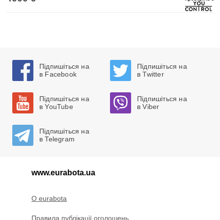
Підпишіться на
Підпишіться на
в Facebook
в Twitter
Підпишіться на
Підпишіться на
в YouTube
в Viber
Підпишіться на
в Telegram
www.eurabota.ua
O eurabota
Правила публікації оголошень