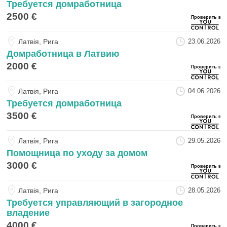
Требуется домработница
2500 €
Латвiя, Рига
23.06.2026
Домработница в Латвию
2000 €
Латвiя, Рига
04.06.2026
Требуется домработница
3500 €
Латвiя, Рига
29.05.2026
Помощница по уходу за домом
3000 €
Латвiя, Рига
28.05.2026
Требуется управляющий в загородное
владение
4000 €