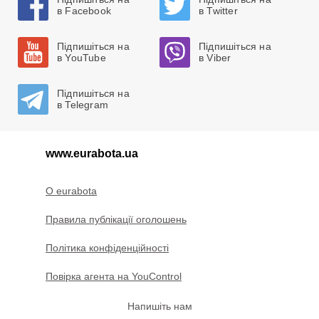
в Facebook
в Twitter
Підпишіться на
Підпишіться на
в YouTube
в Viber
Підпишіться на
в Telegram
www.eurabota.ua
O eurabota
Правила публікації оголошень
Політика конфіденційності
Повірка агента на YouControl
Напишіть нам