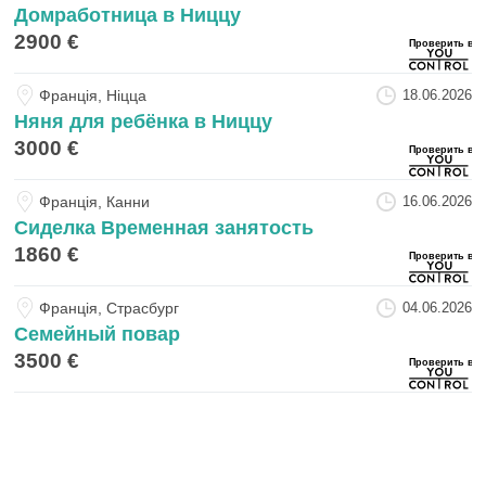
Домработница в Ниццу
2900 €
Францiя, Ніцца
18.06.2026
Няня для ребёнка в Ниццу
3000 €
Францiя, Канни
16.06.2026
Сиделка Временная занятость
1860 €
Францiя, Страсбург
04.06.2026
Семейный повар
3500 €