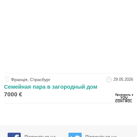
Францiя, Страсбург
29.05.2026
Семейная пара в загородный дом
7000 €
Підпишіться на
Підпишіться на