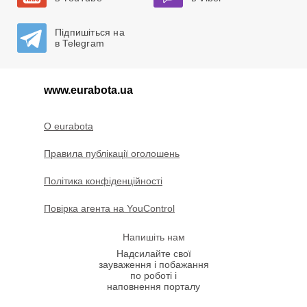
Підпишіться на
в Telegram
www.eurabota.ua
O eurabota
Правила публікації оголошень
Політика конфіденційності
Повірка агента на YouControl
Напишіть нам
Надсилайте свої
зауваження і побажання
по роботі і
наповнення порталу