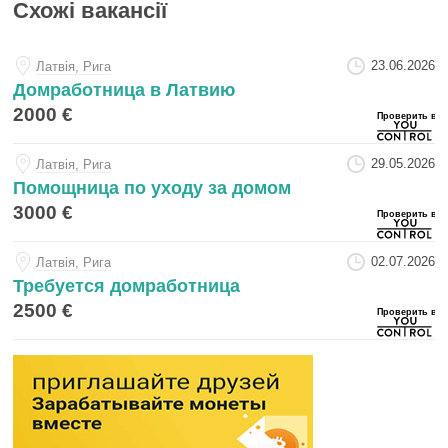
Схожі вакансії
23.06.2026
Латвiя, Рига
Домработница в Латвию
2000 €
29.05.2026
Латвiя, Рига
Помощница по уходу за домом
3000 €
02.07.2026
Латвiя, Рига
Требуется домработница
2500 €