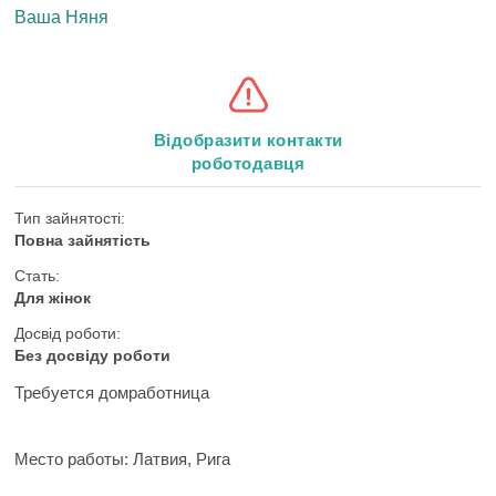
Ваша Няня
Відобразити контакти
роботодавця
Тип зайнятості:
Повна зайнятість
Стать:
Для жінок
Досвід роботи:
Без досвіду роботи
Требуется домработница
Место работы:
Латвия, Рига