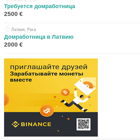
Требуется домработница
2500 €
Латвия, Рига
Домработница в Латвию
2000 €