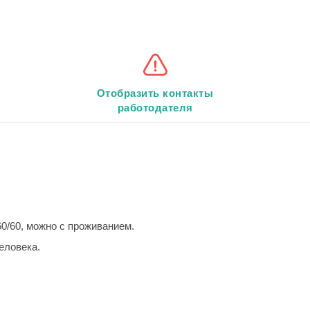
Отобразить контакты
работодателя
 60/60, можно с проживанием.
еловека.