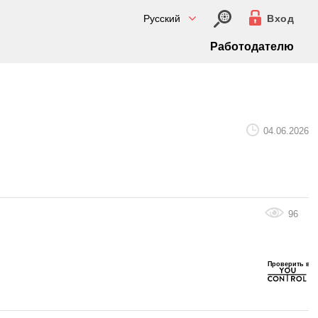
Русский
Вход
Работодателю
04.06.2026
96