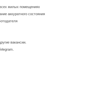
 всех жилых помещениях
ние аккуратного состояния
ботодателя
ругие вакансии.
Telegram.