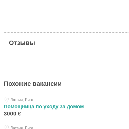
Отзывы
Похожие вакансии
Латвия, Рига
Помощница по уходу за домом
3000 €
Латвия, Рига