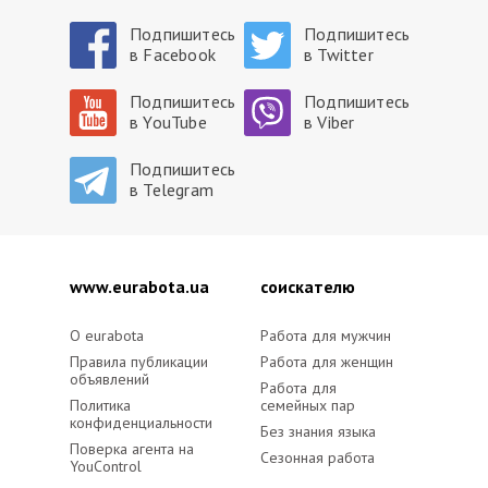
Подпишитесь
Подпишитесь
в Facebook
в Twitter
Подпишитесь
Подпишитесь
в YouTube
в Viber
Подпишитесь
в Telegram
www.eurabota.ua
cоискателю
O eurabota
Работа для мужчин
Правила публикации
Работа для женщин
объявлений
Работа для
Политика
семейных пар
конфиденциальности
Без знания языка
Поверка агента на
Сезонная работа
YouControl