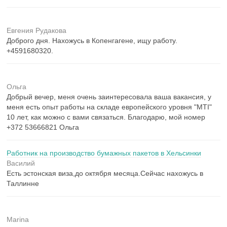
Евгения Рудакова
Доброго дня. Нахожусь в Копенгагене, ищу работу.
+4591680320.
Ольга
Добрый вечер, меня очень заинтересовала ваша вакансия, у
меня есть опыт работы на складе европейского уровня "MTI"
10 лет, как можно с вами связаться. Благодарю, мой номер
+372 53666821 Ольга
Работник на производство бумажных пакетов в Хельсинки
Василий
Есть эстонская виза,до октября месяца.Сейчас нахожусь в
Таллинне
Marina