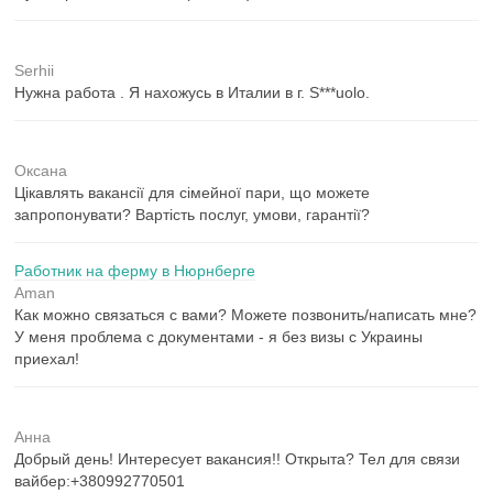
Serhii
Нужна работа . Я нахожусь в Италии в г. S***uolo.
Оксана
Цікавлять вакансії для сімейної пари, що можете
запропонувати? Вартість послуг, умови, гарантії?
Работник на ферму в Нюрнберге
Aman
Как можно связаться с вами? Можете позвонить/написать мне?
У меня проблема с документами - я без визы с Украины
приехал!
Анна
Добрый день! Интересует вакансия!! Открыта? Тел для связи
вайбер:+380992770501