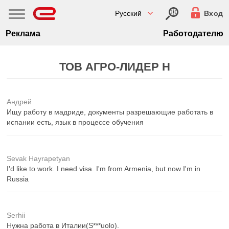
Русский
Вход
Реклама
Работодателю
ТОВ АГРО-ЛИДЕР Н
Андрей
Ищу работу в мадриде, документы разрешающие работать в
испании есть, язык в процессе обучения
Sevak Hayrapetyan
I'd like to work. I need visa. I'm from Armenia, but now I'm in
Russia
Serhii
Нужна работа в Италии(S***uolo).