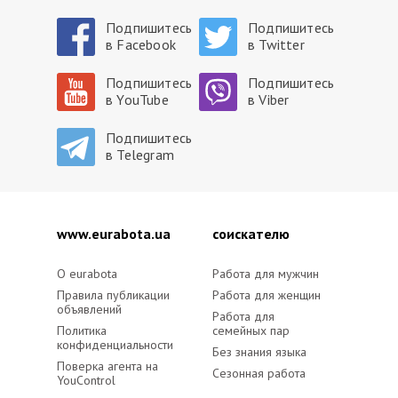
Подпишитесь
Подпишитесь
в Facebook
в Twitter
Подпишитесь
Подпишитесь
в YouTube
в Viber
Подпишитесь
в Telegram
www.eurabota.ua
cоискателю
O eurabota
Работа для мужчин
Правила публикации
Работа для женщин
объявлений
Работа для
Политика
семейных пар
конфиденциальности
Без знания языка
Поверка агента на
Сезонная работа
YouControl