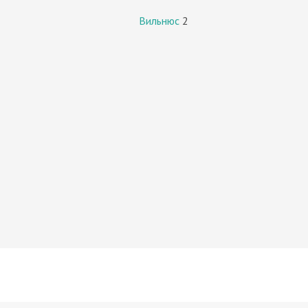
Вильнюс
2