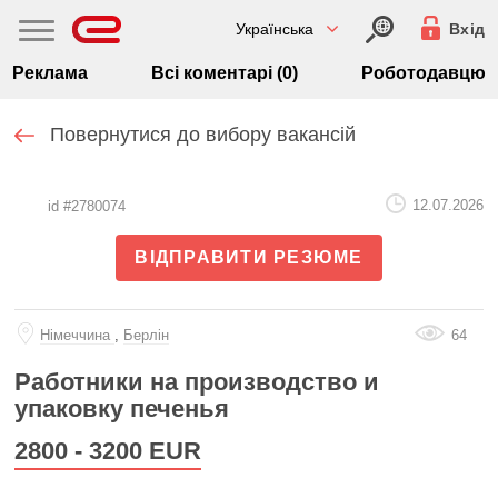
Українська
Вхід
Реклама
Всі коментарі (0)
Роботодавцю
Повернутися до вибору вакансій
12.07.2026
id #2780074
ВІДПРАВИТИ РЕЗЮМЕ
Нiмеччина
,
Берлін
64
Работники на производство и
упаковку печенья
2800 - 3200
EUR