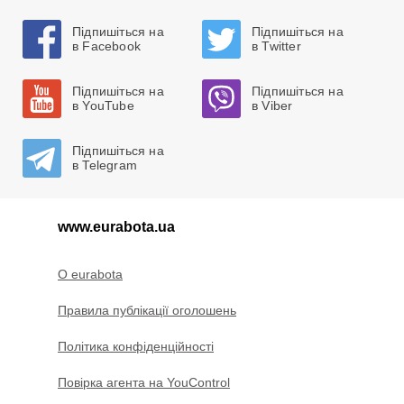
Підпишіться на
Підпишіться на
в Facebook
в Twitter
Підпишіться на
Підпишіться на
в YouTube
в Viber
Підпишіться на
в Telegram
www.eurabota.ua
O eurabota
Правила публікації оголошень
Політика конфіденційності
Повірка агента на YouControl