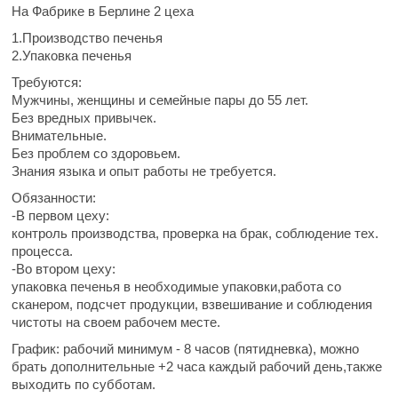
На Фабрике в Берлине 2 цеха
1.Производство печенья
2.Упаковка печенья
Требуются:
Мужчины, женщины и семейные пары до 55 лет.
Без вредных привычек.
Внимательные.
Без проблем со здоровьем.
Знания языка и опыт работы не требуется.
Обязанности:
-В первом цеху:
контроль производства, проверка на брак, соблюдение тех.
процесса.
-Во втором цеху:
упаковка печенья в необходимые упаковки,работа со
сканером, подсчет продукции, взвешивание и соблюдения
чистоты на своем рабочем месте.
График: рабочий минимум - 8 часов (пятидневка), можно
брать дополнительные +2 часа каждый рабочий день,также
выходить по субботам.