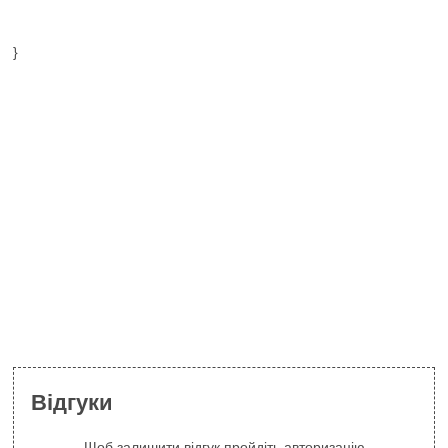
}
Відгуки
Щоб залишити відгук пройдіть авторизацію