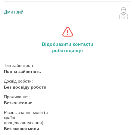
Дмитрий
Відобразити контакти
роботодавця
Тип зайнятості:
Повна зайнятість
Досвід роботи:
Без досвіду роботи
Проживання:
Безкоштовне
Рівень знання мови (в
країні
працевлаштування):
Без знання мови