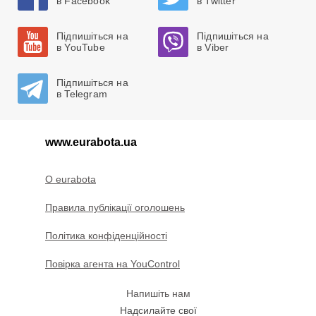
в Facebook
в Twitter
Підпишіться на
Підпишіться на
в YouTube
в Viber
Підпишіться на
в Telegram
www.eurabota.ua
O eurabota
Правила публікації оголошень
Політика конфіденційності
Повірка агента на YouControl
Напишіть нам
Надсилайте свої