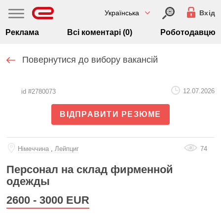
Українська
Вхід
Реклама
Всі коментарі (0)
Роботодавцю
Повернутися до вибору вакансій
12.07.2026
id #2780073
ВІДПРАВИТИ РЕЗЮМЕ
Нiмеччина
,
Лейпциг
74
Персонал на склад фирменной
одежды
2600 - 3000
EUR