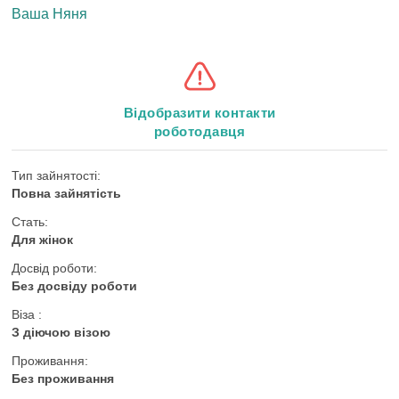
Ваша Няня
Відобразити контакти
роботодавця
Тип зайнятості:
Повна зайнятість
Стать:
Для жінок
Досвід роботи:
Без досвіду роботи
Віза :
З діючою візою
Проживання:
Без проживання