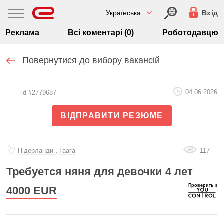
Українська
Вхід
Реклама
Всі коментарі (0)
Роботодавцю
Повернутися до вибору вакансій
04.06.2026
id #2779687
ВІДПРАВИТИ РЕЗЮМЕ
Нiдерланди
,
Гаага
117
Требуется няня для девочки 4 лет
4000
EUR