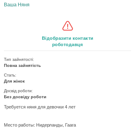
Ваша Няня
Відобразити контакти
роботодавця
Тип зайнятості:
Повна зайнятість
Стать:
Для жінок
Досвід роботи:
Без досвіду роботи
Требуется няня для девочки 4 лет
Место работы:
Нидерланды, Гаага