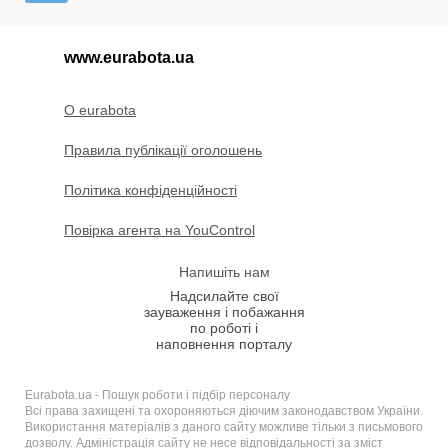
www.eurabota.ua
O eurabota
Правила публікації оголошень
Політика конфіденційності
Повірка агента на YouControl
Напишіть нам
Надсилайте свої
зауваження і побажання
по роботі і
наповнення порталу
Eurabota.ua - Пошук роботи і підбір персоналу
Всі права захищені та охороняються діючим законодавством України.
Використання матеріалів з даного сайту можливе тільки з письмового
дозволу. Адміністрація сайту не несе відповідальності за зміст