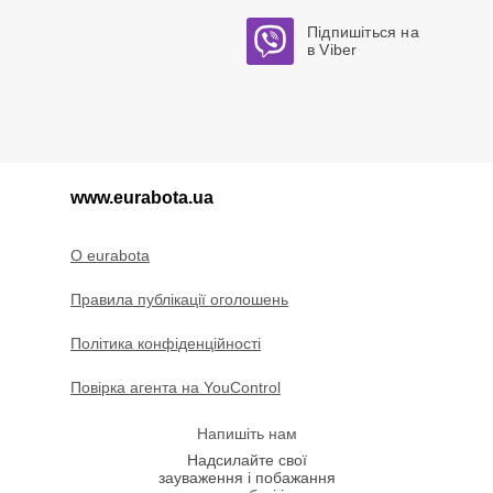
Підпишіться на
в Viber
www.eurabota.ua
O eurabota
Правила публікації оголошень
Політика конфіденційності
Повірка агента на YouControl
Напишіть нам
Надсилайте свої
зауваження і побажання