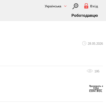
Українська
Вхід
Роботодавцю
28.05.2026
195