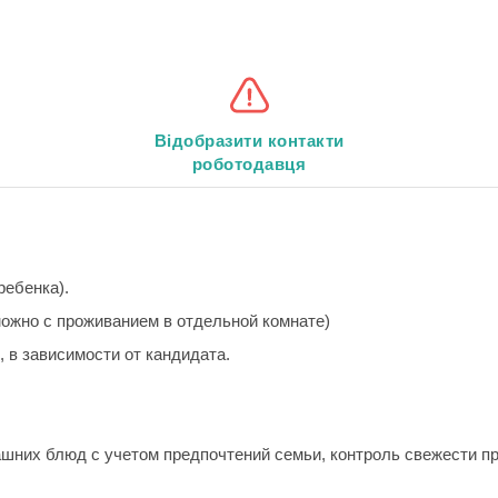
Відобразити контакти
роботодавця
 ребенка).
можно с проживанием в отдельной комнате)
, в зависимости от кандидата.
шних блюд с учетом предпочтений семьи, контроль свежести п