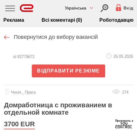
Українська
Вхід
Реклама
Всі коментарі (0)
Роботодавцю
Повернутися до вибору вакансій
26.05.2026
id #2779672
ВІДПРАВИТИ РЕЗЮМЕ
Чехiя
,
Прага
274
Домработница с проживанием в
отдельной комнате
3700
EUR