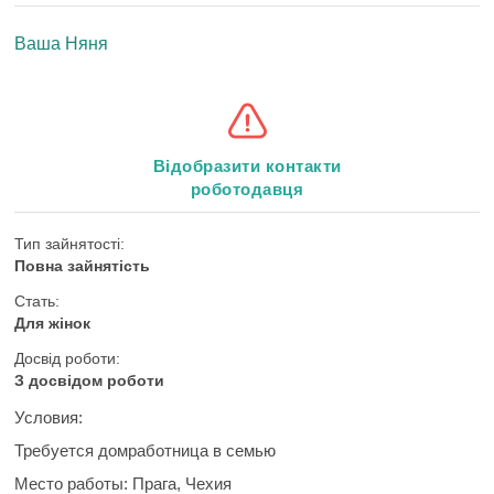
Ваша Няня
Відобразити контакти
роботодавця
Тип зайнятості:
Повна зайнятість
Стать:
Для жінок
Досвід роботи:
З досвідом роботи
Условия:
Требуется домработница в семью
Место работы:
Прага, Чехия