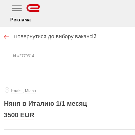
Реклама
Повернутися до вибору вакансій
id #2779314
Iталiя
,
Мілан
Няня в Италию 1/1 месяц
3500
EUR