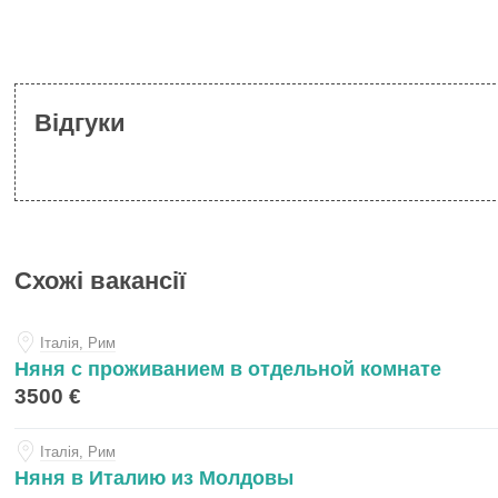
Відгуки
Схожі вакансії
Iталiя, Рим
Няня с проживанием в отдельной комнате
3500 €
Iталiя, Рим
Няня в Италию из Молдовы