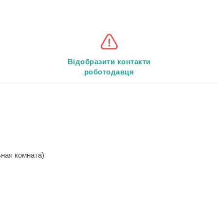
Відобразити контакти
роботодавця
ьная комната)