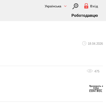
Українська
Вхід
Роботодавцю
18.04.2026
475