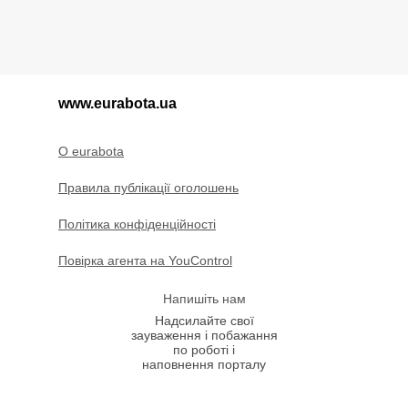
www.eurabota.ua
O eurabota
Правила публікації оголошень
Політика конфіденційності
Повірка агента на YouControl
Напишіть нам
Надсилайте свої
зауваження і побажання
по роботі і
наповнення порталу