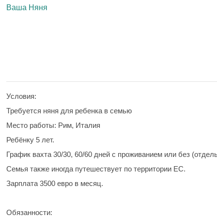
Ваша Няня
Условия:
Требуется няня для ребенка в семью
Место работы: Рим, Италия
Ребёнку 5 лет.
График вахта 30/30, 60/60 дней с проживанием или без (отдел
Семья также иногда путешествует по территории ЕС.
Зарплата 3500 евро в месяц.
Обязанности: