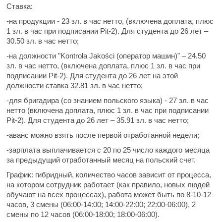
Ставка:
-на продукции - 23 зл. в час нетто, (включена доплата, плюс
1 зл. в час при подписании Pit-2). Для студента до 26 лет –
30.50 зл. в час нетто;
-на должности "Kontrola Jakości (оператор машин)" – 24.50
зл. в час нетто, (включена доплата, плюс 1 зл. в час при
подписании Pit-2). Для студента до 26 лет на этой
должности ставка 32.81 зл. в час нетто;
-для бригадира (со знанием польского языка) - 27 зл. в час
нетто (включена доплата, плюс 1 зл. в час при подписании
Pit-2). Для студента до 26 лет – 35.91 зл. в час нетто;
-аванс можно взять после первой отработанной недели;
-зарплата выплачивается с 20 по 25 число каждого месяца
за предыдущий отработанный месяц на польский счет.
График:
гибридный, количество часов зависит от процесса,
на котором сотрудник работает (как правило, новых людей
обучают на всех процессах), работа может быть по 8-10-12
часов, 3 смены (06:00-14:00; 14:00-22:00; 22:00-06:00), 2
смены по 12 часов (06:00-18:00; 18:00-06:00).