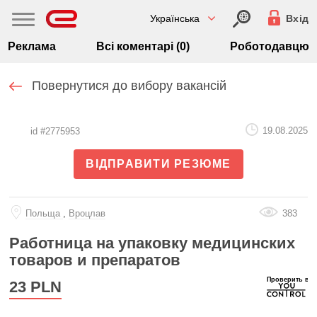
Українська
Вхід
Реклама
Всі коментарі (0)
Роботодавцю
Повернутися до вибору вакансій
19.08.2025
id #2775953
ВІДПРАВИТИ РЕЗЮМЕ
Польща
,
Вроцлав
383
Работница на упаковку медицинских
товаров и препаратов
23
PLN