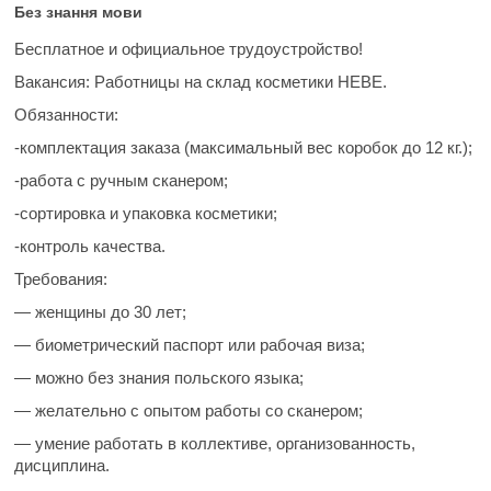
Без знання мови
Бесплатное и официальное трудоустройство!
Вакансия:
Работницы на склад косметики HEBE.
Обязанности:
-комплектация заказа (максимальный вес коробок до 12 кг.);
-работа с ручным сканером;
-сортировка и упаковка косметики;
-контроль качества.
Требования:
— женщины до 30 лет;
— биометрический паспорт или рабочая виза;
— можно без знания польского языка;
— желательно с опытом работы со сканером;
— умение работать в коллективе, организованность,
дисциплина.