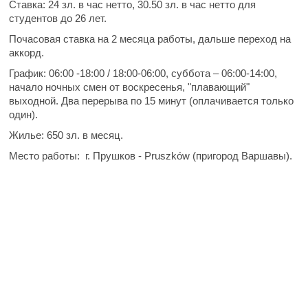
Ставка:
24 зл. в час нетто, 30.50 зл. в час нетто для
студентов до 26 лет.
Почасовая ставка на 2 месяца работы, дальше переход на
аккорд.
График:
06:00 -18:00 / 18:00-06:00, суббота – 06:00-14:00,
начало ночных смен от воскресенья, "плавающий"
выходной. Два перерыва по 15 минут (оплачивается только
один).
Жилье:
650 зл. в месяц.
Место работы:
г. Прушков - Pruszków (пригород Варшавы).