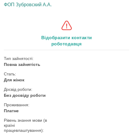
ФОП Зубровский А.А.
Відобразити контакти
роботодавця
Тип зайнятості:
Повна зайнятість
Стать:
Для жінок
Досвід роботи:
Без досвіду роботи
Проживання:
Платне
Рівень знання мови (в
країні
працевлаштування):