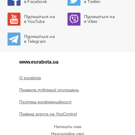
в Facebook
в Twitter
Підпишіться на
Підпишіться на
в YouTube
в Viber
Підпишіться на
в Telegram
www.eurabota.ua
O eurabota
Правила публікації оголошень
Політика конфіденційності
Повірка агента на YouControl
Напишіть нам
Надсилайте свої