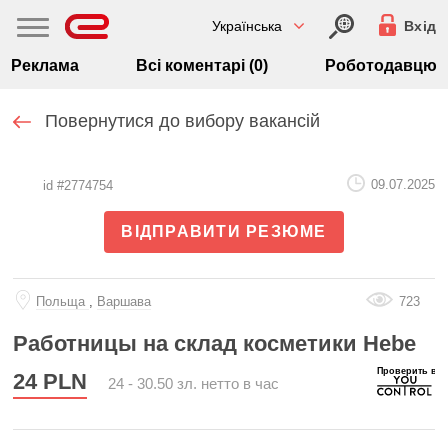
Українська
Вхід
Реклама
Всі коментарі (0)
Роботодавцю
Повернутися до вибору вакансій
09.07.2025
id #2774754
ВІДПРАВИТИ РЕЗЮМЕ
Польща
,
Варшава
723
Работницы на склад косметики Hebe
24
PLN
24 - 30.50 зл. нетто в час