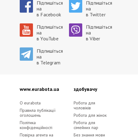
Підпишіться
Підпишіться
на
на
в Facebook
в Twitter
Підпишіться
Підпишіться
на
на
в YouTube
в Viber
Підпишіться
на
в Telegram
www.eurabota.ua
здобувачу
O eurabota
Робота для
чоловіків
Правила публікації
оголошень
Робота для жінок
Політика
Робота для
конфіденційності
сімейних пар
Повірка агента на
Без знання мови