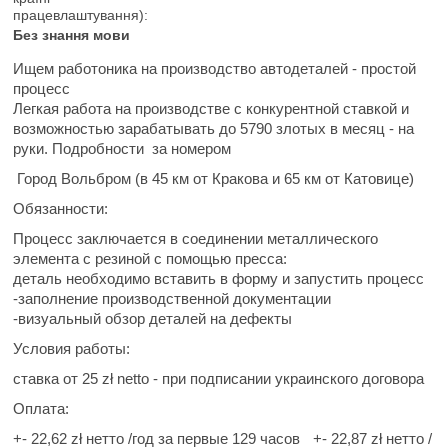
працевлаштування):
Без знання мови
Ищем работоника
на производство автодеталей - простой
процесс
Легкая работа на производстве с конкурентной ставкой и
возможностью зарабатывать
до 5790 злотых в месяц
- на
руки.
Подробности за номером
Город Вольбром (в 45 км от Кракова и 65 км от Катовице)
Обязанности:
Процесс заключается в соединении металлического
элемента с резиной с помощью пресса:
деталь необходимо вставить в форму и запустить процесс
-заполнение производственной документации
-визуальный обзор деталей на дефекты
Условия работы:
ставка от 25 zł netto - при подписании украинского договора
Оплата:
​​​​+- 22,62 zł нетто /год за первые 129 часов
+- 22,87 zł нетто /