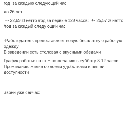
год за каждыю следующий час
до 26 лет:
+- 22,69 zł нетто /год за первые 129 часов:
+- 25,57 zł нетто
/год за каждый следующий час
-Работодатель предоставляет новую бесплатную рабочую
одежду
В заведении есть столовая с вкусными обедами
График работы: пн-пт + по желанию в субботу 8-12 часов
Проживание: жилье со всеми удобствами в пешей
доступности
Звони уже сейчас: