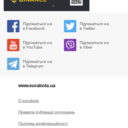
Підпишіться на
Підпишіться на
в Facebook
в Twitter
Підпишіться на
Підпишіться на
в YouTube
в Viber
Підпишіться на
в Telegram
www.eurabota.ua
O eurabota
Правила публікації оголошень
Політика конфіденційності