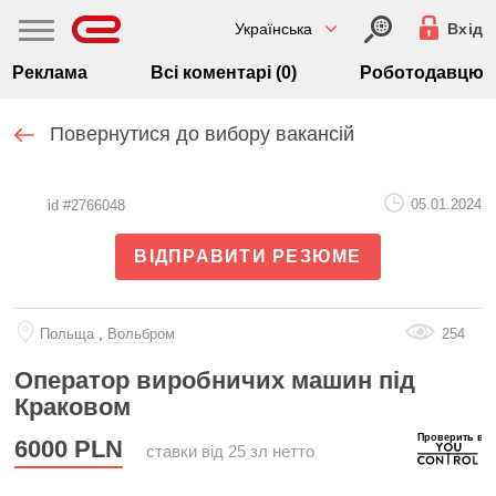
Українська
Вхід
Реклама
Всі коментарі (0)
Роботодавцю
Повернутися до вибору вакансій
05.01.2024
id #2766048
ВІДПРАВИТИ РЕЗЮМЕ
Польща
,
Вольбром
254
Оператор виробничих машин під
Краковом
6000
PLN
ставки від 25 зл нетто