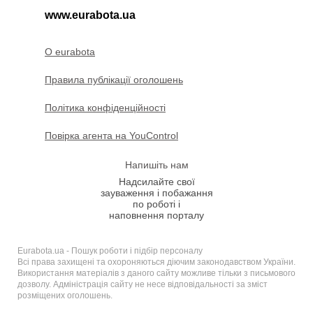
www.eurabota.ua
O eurabota
Правила публікації оголошень
Політика конфіденційності
Повірка агента на YouControl
Напишіть нам
Надсилайте свої
зауваження і побажання
по роботі і
наповнення порталу
Eurabota.ua - Пошук роботи і підбір персоналу
Всі права захищені та охороняються діючим законодавством України.
Використання матеріалів з даного сайту можливе тільки з письмового
дозволу. Адміністрація сайту не несе відповідальності за зміст
розміщених оголошень.