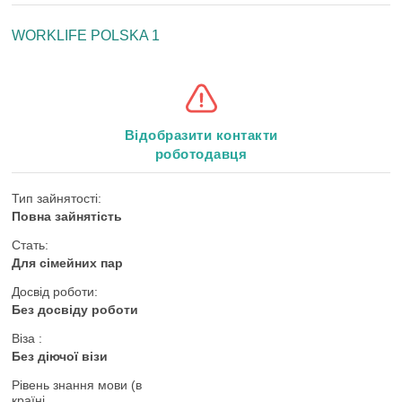
WORKLIFE POLSKA 1
Відобразити контакти
роботодавця
Тип зайнятості:
Повна зайнятість
Стать:
Для сімейних пар
Досвід роботи:
Без досвіду роботи
Віза :
Без діючої візи
Рівень знання мови (в
країні