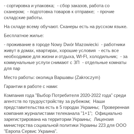
- сортировка и упаковка;
- сбор заказов, работа со
сканером;
- подготовка товаров к отправке;
- прочие
складские работы.
На складе всему обучают. Сканеры есть на русском языке.
Бесплатное жилье:
- проживание в городе Nowy Dwór Mazowiecki
- работники
живут в домах, квартирах, хорошие условия
- есть все
необходимое для жизни и отдыха, WI-FI, холодильник;
- за
коммунальные услуги снимают с ЗП
- отдельные комнаты
для пар
Место работы:
околица Варшавы (Zakroczym)
Гарантии в работе с нами:
️Компания года "Выбор Потребителя 2020-2022 года" среди
агентств по трудоустройству за рубежом;
️Наши
представительства есть в 5 городах Украины;
Проверенная
компания журналистами телеканала "1+1";
️Официально
зарегистрирована на территории Украины;
Лицензия
министерства социальной политики Украины 223 для ООО
"Европа Сервис Украина".