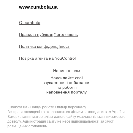
www.eurabota.ua
O eurabota
Правила публікації оголошень
Політика конфіденційності
Повірка агента на YouControl
Напишіть нам
Надсилайте свої
зауваження і побажання
по роботі і
наповнення порталу
Eurabota.ua - Пошук роботи і підбір персоналу
Всі права захищені та охороняються діючим законодавством України.
Використання матеріалів з даного сайту можливе тільки з письмового
дозволу. Адміністрація сайту не несе відповідальності за зміст
розміщених оголошень.