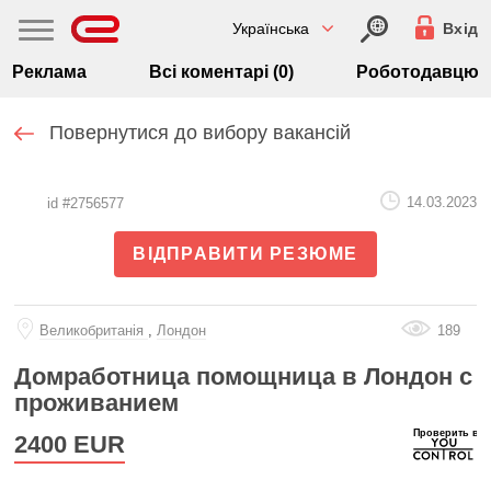
Українська
Вхід
Реклама
Всі коментарі (0)
Роботодавцю
Повернутися до вибору вакансій
14.03.2023
id #2756577
ВІДПРАВИТИ РЕЗЮМЕ
Великобританiя
,
Лондон
189
Домработница помощница в Лондон с
проживанием
2400
EUR