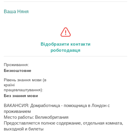
Ваша Няня
Відобразити контакти
роботодавця
Проживання:
Безкоштовне
Рівень знання мови (в
країні
працевлаштування):
Без знання мови
ВАКАНСИЯ: Домработница - помощница в Лондон с
проживанием
Место работы: Великобритания
Предоставляется полное содержание, отдельная комната,
выходной и билеты