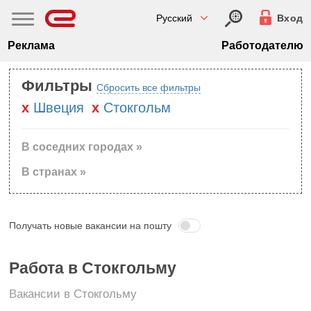
Русский
Вход
Реклама
Работодателю
Фильтры
Сбросить все фильтры
Швеция
Стокгольм
В соседних городах »
В странах »
Получать новые вакансии на пошту
Работа в Стокгольму
Вакансии в Стокгольму