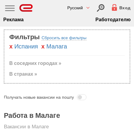
Русский
Вход
Реклама
Работодателю
Фильтры
Сбросить все фильтры
Испания
Малага
В соседних городах »
В странах »
Получать новые вакансии на пошту
Работа в Малаге
Вакансии в Малаге