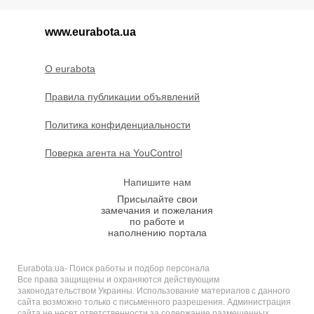
www.eurabota.ua
O eurabota
Правила публикации объявлений
Политика конфиденциальности
Поверка агента на YouControl
Напишите нам
Присылайте свои
замечания и пожелания
по работе и
наполнению портала
Eurabota.ua- Поиск работы и подбор персонала
Все права защищены и охраняются действующим
законодательством Украины. Использование материалов с данного
сайта возможно только с письменного разрешения. Администрация
сайта не несет ответственности за содержание размещенных