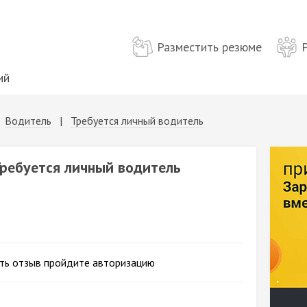
Разместить резюме
ий
|
Водитель
|
Требуется личный водитель
Требуется личный водитель
ть отзыв пройдите авторизацию