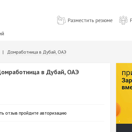
Разместить резюме
ий
|
Домработница в Дубай, ОАЭ
Домработница в Дубай, ОАЭ
ть отзыв пройдите авторизацию