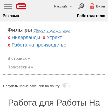
Русский
Вход
Реклама
Работодателю
Фильтры
Сбросить все фильтры
Нидерланды
Утрехт
Работа на производстве
В странах »
Профессии »
Получать новые вакансии на пошту
Работа для Работы На