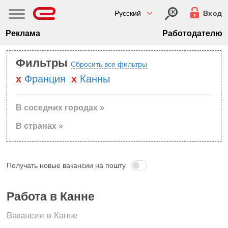
Русский
Вход
Реклама
Работодателю
Фильтры
Сбросить все фильтры
Франция
Канны
В соседних городах »
В странах »
Получать новые вакансии на пошту
Работа в Канне
Вакансии в Канне