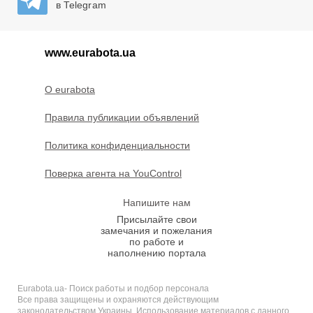
в Telegram
www.eurabota.ua
O eurabota
Правила публикации объявлений
Политика конфиденциальности
Поверка агента на YouControl
Напишите нам
Присылайте свои
замечания и пожелания
по работе и
наполнению портала
Eurabota.ua- Поиск работы и подбор персонала
Все права защищены и охраняются действующим
законодательством Украины. Использование материалов с данного