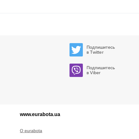
Подпишитесь
в Twitter
Подпишитесь
в Viber
www.eurabota.ua
O eurabota