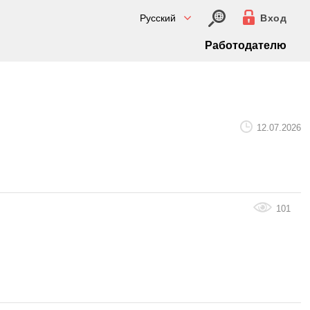
Русский
Вход
Работодателю
12.07.2026
101