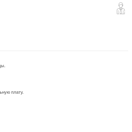
ды.
ьную плату.