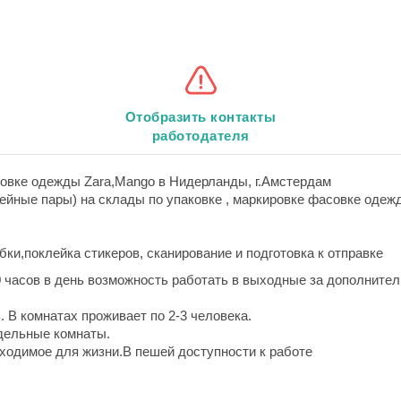
Отобразить контакты
работодателя
ковке одежды Zara,Mango в Нидерланды, г.Амстердам
йные пары) на склады по упаковке , маркировке фасовке одеж
бки,поклейка стикеров, сканирование и подготовка к отправке
0 часов в день возможность работать в выходные за дополнител
 В комнатах проживает по 2-3 человека.
дельные комнаты.
ходимое для жизни.В пешей доступности к работе