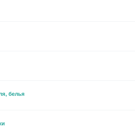
ля, белья
ки