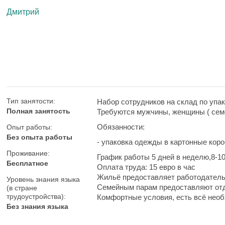
Дмитрий
Тип занятости:
Набор сотрудников на склад по упа
Полная занятость
Требуются мужчины, женщины ( семе
Обязанности:
Опыт работы:
Без опыта работы
- упаковка одежды в картонные коро
Проживание:
График работы 5 дней в неделю,8-1
Бесплатное
Оплата труда: 15 евро в час
Жильё предоставляет работодатель.
Уровень знания языка
Семейным парам предоставляют от
(в стране
трудоустройства):
Комфортные условия, есть всё необ
Без знания языка