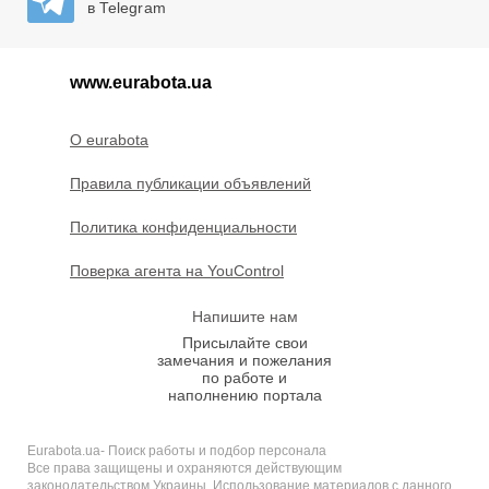
в Telegram
www.eurabota.ua
O eurabota
Правила публикации объявлений
Политика конфиденциальности
Поверка агента на YouControl
Напишите нам
Присылайте свои
замечания и пожелания
по работе и
наполнению портала
Eurabota.ua- Поиск работы и подбор персонала
Все права защищены и охраняются действующим
законодательством Украины. Использование материалов с данного