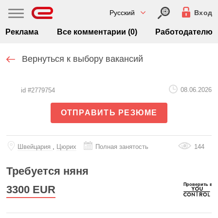
Русский
Вход
Реклама
Все комментарии (0)
Работодателю
Вернуться к выбору вакансий
08.06.2026
id #2779754
ОТПРАВИТЬ РЕЗЮМЕ
Швейцария
,
Цюрих
Полная занятость
144
Требуется няня
3300
EUR