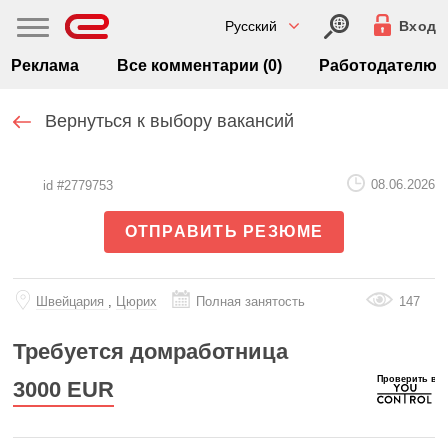
Русский
Вход
Реклама
Все комментарии (0)
Работодателю
Вернуться к выбору вакансий
08.06.2026
id #2779753
ОТПРАВИТЬ РЕЗЮМЕ
Швейцария
,
Цюрих
Полная занятость
147
Требуется домработница
3000
EUR