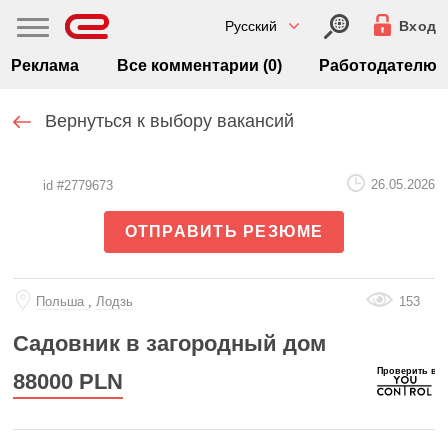
Русский
Вход
Реклама
Все комментарии (0)
Работодателю
Вернуться к выбору вакансий
26.05.2026
id #2779673
ОТПРАВИТЬ РЕЗЮМЕ
Польша
,
Лодзь
153
Садовник в загородный дом
88000
PLN