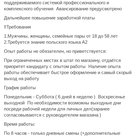
поддерживаемого системой профессионального и
комплексного обучения
Авансирование предусмотрено
Дальнейшее повышение заработной платы
‼Требования
1.Мужчины, женщины, семейные пары от 18 до 58 лет
2.Требуется знание польского языка A2
Опыт работы не обязателен,
но приветствуется:
️При ограниченных местах в штат по магазину, отдаётся
приоритет кандидату с опытом работы
️Наличие опыта
работы обеспечивает
быстрое оформление и самый скорый
выход на работу
График работы
Понедельник - Суббота ( 6 дней в неделю )
Воскресенье
выходной
По необходимости
возможны выходные
дни
посреди рабочей недели для личных дел(заранее
согласовываются с руководителем магазина )
Время работы:
По 8 часов -
только дневные смены
(
+дополнительные