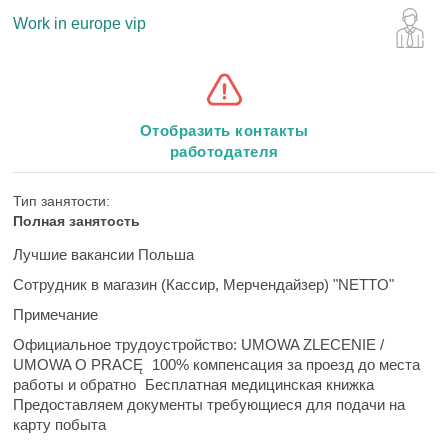
Work in europe vip
Отобразить контакты
работодателя
Тип занятости:
Полная занятость
Лучшие вакансии Польша
Сотрудник в магазин (Кассир, Мерчендайзер) "NETTO"
Примечание
Официальное трудоустройство:
UMOWA ZLECENIE /
UMOWA O PRACĘ
100% компенсация
за проезд до места
работы и обратно
Бесплатная
медицинская книжка
Предоставляем документы
требующиеся
для подачи
на
карту побыта