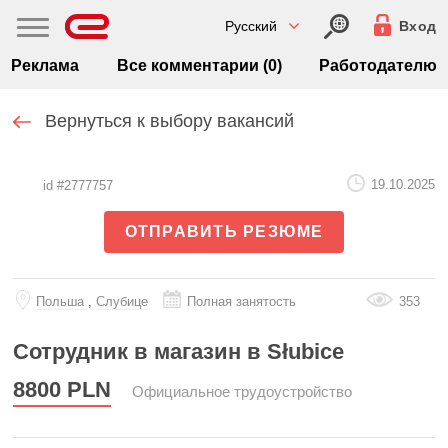
Русский
Вход
Реклама
Все комментарии (0)
Работодателю
Вернуться к выбору вакансий
19.10.2025
id #2777757
ОТПРАВИТЬ РЕЗЮМЕ
Польша
,
Слубице
Полная занятость
353
Сотрудник в магазин в Słubice
8800
PLN
Официальное трудоустройство