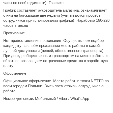
часы
по необходимости)
График: :
️График составляет руководитель магазина, ознакамливает
с ним на
ближайшие две недели
(учитываются просьбы
сотрудников при планировании графика)
Наработка 180-220
часов в месяц
Проживание
Нет предоставления проживания
Осуществляем подбор
кандидату на своём проживании место работы
в самой
лучшей доступности
(пешей, общественного транспорта)
При доезде общественным транспортом на место работы и
обратно -
возвращаем потраченные средства
в заработную
плату
Оформление
Официальное оформление
Места работы: точки NETTO по
всем городам Польши
Высылаем отзывы сотрудников о
работе
Номер для связи:
Мобильный / Viber / What's App