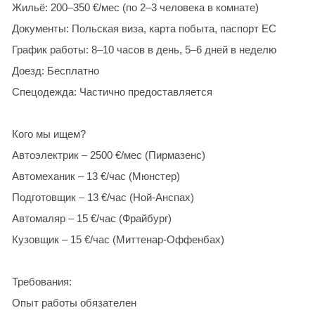
Жильё: 200–350 €/мес (по 2–3 человека в комнате)
Документы: Польская виза, карта побыта, паспорт ЕС
График работы: 8–10 часов в день, 5–6 дней в неделю
Доезд: Бесплатно
Спецодежда: Частично предоставляется
Кого мы ищем?
Автоэлектрик – 2500 €/мес (Пирмазенс)
Автомеханик – 13 €/час (Мюнстер)
Подготовщик – 13 €/час (Ной-Анспах)
Автомаляр – 15 €/час (Фрайбург)
Кузовщик – 15 €/час (Миттенар-Оффенбах)
Требования:
Опыт работы обязателен